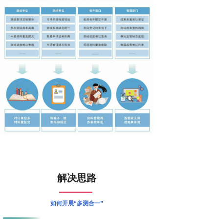
解决思路
如何开展“多测合一”