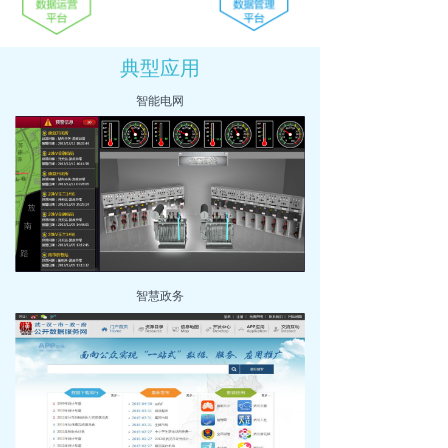
典型应用
智能电网
智慧政务