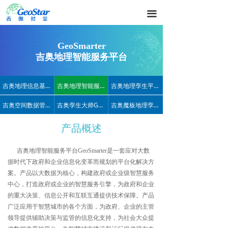
끀
GeoSmarter
吉奥地理智能服务平台
吉奥地理信息基础平台GeoGlobe
吉奥地理智能服务平台GeoSmarter
吉奥地理孪生平台GeoGTP
吉奥空间数据管理系统GeoDBMS
吉奥孪生大师GeoTwins Master
吉奥魔板地理孪生开发者平台GeoMagicBoard
产品概述
吉奥地理智能服务平台GeoSmarter是一套应对大数
据时代下政府和企业信息化变革而规划的平台化解决方
案。产品以大数据为核心，构建政府或企业级智慧服务
中心，打造政府或企业的智慧服务引擎，为政府和企业
的重大决策、信息公开和互联互通提供技术保障。产品
广泛应用于智慧城市的各个方面，为政府、企业的主管
领导提供辅助决策与监管的信息化支持，为社会大众提