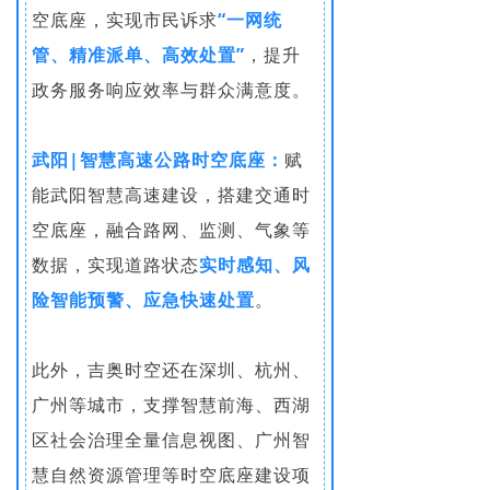
空底座，实现市民诉求
“一网统
管、精准派单、高效处置”
，提升
政务服务响应效率与群众满意度。
武阳|智慧高速公路时空底座：
赋
能武阳智慧高速建设，搭建交通时
空底座，融合路网、监测、气象等
数据，实现道路状态
实时感知、风
险智能预警、应急快速处置
。
此外，吉奥时空还在深圳、杭州、
广州等城市，支撑智慧前海、西湖
区社会治理全量信息视图、广州智
慧自然资源管理等时空底座建设项