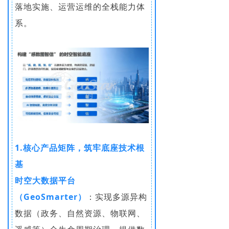
落地实施、运营运维的全栈能力体
系。
1.核心产品矩阵，筑牢底座技术根
基
时空大数据平台
（GeoSmarter）
：实现多源异构
数据（政务、自然资源、物联网、