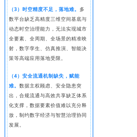
（3）时空精度不足，落地难。
多
数平台缺乏高精度三维空间基底与
动态时空治理能力，无法实现城市
全要素、全周期、全场景的精准映
射，数字孪生、仿真推演、智能决
策等高端应用落地受限。
（4）安全流通机制缺失，赋能
难。
数据主权顾虑、安全隐患突
出，合规流通与高效共享缺乏体系
化支撑，数据要素价值难以充分释
放，制约数字经济与智慧治理协同
发展。