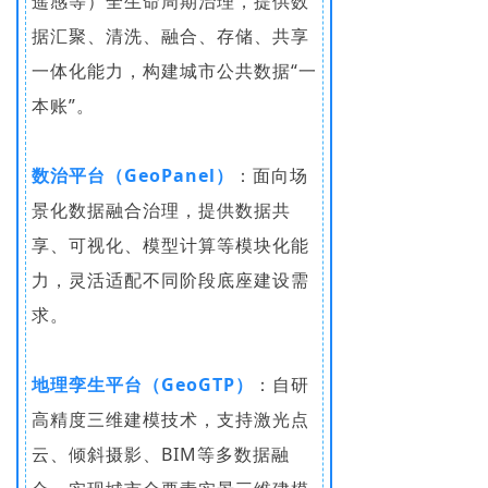
遥感等）全生命周期治理，提供数
据汇聚、清洗、融合、存储、共享
一体化能力，构建城市公共数据“一
本账”。
数治平台（GeoPanel）
：面向场
景化数据融合治理，提供数据共
享、可视化、模型计算等模块化能
力，灵活适配不同阶段底座建设需
求。
地理孪生平台（GeoGTP）
：自研
高精度三维建模技术，支持激光点
云、倾斜摄影、BIM等多数据融