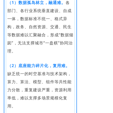
（1）数据孤岛林立，融通难。
各
部门、各行业系统垂直建设、自成
一体，数据标准不统一、格式异
构，政务、自然资源、交通、民生
等数据难以汇聚融合，形成“数据烟
囱”，无法支撑城市“一盘棋”协同治
理。
（2）底座能力碎片化，复用难。
缺乏统一的时空基准与技术架构，
算力、算法、模型、组件等共性能
力分散，重复建设严重，资源利用
率低，难以支撑多场景规模化复
用。