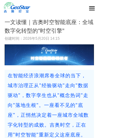
끀
一文读懂｜吉奥时空智能底座：全域
数字化转型的"时空引擎"
创建时间：
2026年5月20日
14:15
在智能经济浪潮席卷全球的当下，
城市治理正从"经验驱动"走向"数据
驱动"，数字孪生也从"概念热词"走
向"落地生根"。一座看不见的"底
座"，正悄然决定着一座城市全域数
字化转型的成败。吉奥时空，正在
用"时空智能"重新定义这座底座。