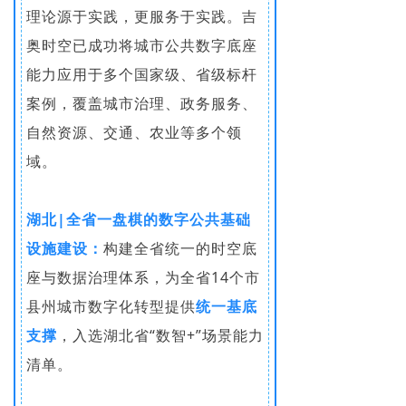
理论源于实践，更服务于实践。吉
奥时空已成功将城市公共数字底座
能力应用于多个国家级、省级标杆
案例，覆盖城市治理、政务服务、
自然资源、交通、农业等多个领
域。
湖北|全省一盘棋的数字公共基础
设施建设：
构建全省统一的时空底
座与数据治理体系，为全省14个市
县州城市数字化转型提供
统一基底
支撑
，入选湖北省“数智+”场景能力
清单。