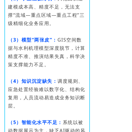
建模成本高、精度不足，无法支
撑“流域—重点区域—重点工程”三
级精细化业务应用。
（3）模型“两张皮”：
GIS空间数
据与水利机理模型深度脱节，计算
精度不准、推演结果失真，科学决
策支撑能力不足。
（4）知识沉淀缺失：
调度规则、
应急处置经验难以数字化、结构化
复用，人员流动易造成业务知识断
层。
（5）智能化水平不足：
系统以被
动数据展示为主，缺乏AI驱动的风