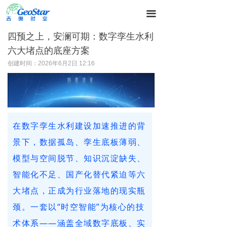
끀
四预之上，安澜可期：数字孪生水利
六大堵点的底座方案
创建时间：
2026年6月2日
12:16
在数字孪生水利建设加速推进的背
景下，数据孤岛、孪生底板薄弱、
模型与空间脱节、知识沉淀缺失、
智能化不足、国产化替代紧迫等六
大堵点，正成为行业落地的现实瓶
颈。一套以“时空智能”为核心的技
术体系——涵盖全域数字底板、实