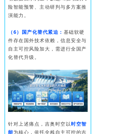
险智能预警、主动研判与多方案推
演能力。
（6）国产化替代紧迫：
基础软硬
件存在国外技术依赖，信息安全与
自主可控风险加大，需进行全国产
化替代升级。
针对上述痛点，吉奥时空以
时空智
能
为核心，依托全栈自主可控的吉