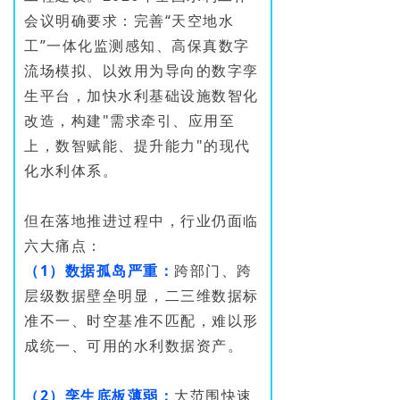
会议明确要求：完善“天空地水
工”一体化监测感知、高保真数字
流场模拟、以效用为导向的数字孪
生平台，加快水利基础设施数智化
改造，构建"需求牵引、应用至
上，数智赋能、提升能力"的现代
化水利体系。
但在落地推进过程中，行业仍面临
六大痛点：
（1）数据孤岛严重：
跨部门、跨
层级数据壁垒明显，二三维数据标
准不一、时空基准不匹配，难以形
成统一、可用的水利数据资产。
（2）孪生底板薄弱：
大范围快速