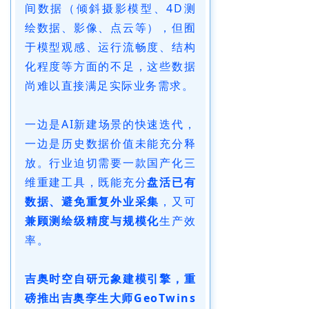
间数据（倾斜摄影模型、4D测
绘数据、影像、点云等），但囿
于模型观感、运行流畅度、结构
化程度等方面的不足，这些数据
尚难以直接满足实际业务需求。
一边是AI新建场景的快速迭代，
一边是历史数据价值未能充分释
放。行业迫切需要一款国产化三
维重建工具，既能充分
盘活已有
数据、避免重复外业采集
，又可
兼顾测绘级精度与规模化
生产效
率。
吉奥时空自研元象建模引擎，重
磅推出吉奥孪生大师GeoTwins