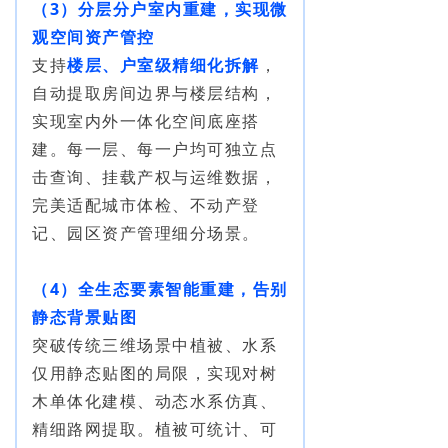
（3）分层分户室内重建，实现微
观空间资产管控
支持
楼层、户室级精细化拆解
，
自动提取房间边界与楼层结构，
实现室内外一体化空间底座搭
建。每一层、每一户均可独立点
击查询、挂载产权与运维数据，
完美适配城市体检、不动产登
记、园区资产管理细分场景。
（4）全生态要素智能重建，告别
静态背景贴图
突破传统三维场景中植被、水系
仅用静态贴图的局限，实现对树
木单体化建模、动态水系仿真、
精细路网提取。植被可统计、可