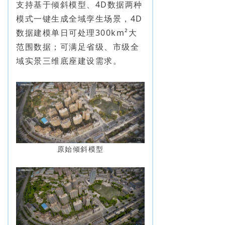
支持基于倾斜模型、4D数据两种
模式一键生成全域孪生场景，4D
数据建模单日可处理300km²大
范围数据；可满足省级、市级全
域实景三维底座建设需求。
原始倾斜模型