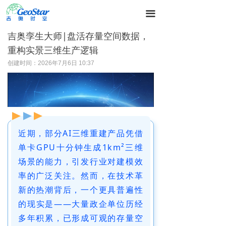
끀
吉奥孪生大师|盘活存量空间数据，
重构实景三维生产逻辑
创建时间：
2026年7月6日
10:37
近期，部分AI三维重建产品凭借
单卡GPU十分钟生成1km²三维
场景的能力，引发行业对建模效
率的广泛关注。然而，在技术革
新的热潮背后，一个更具普遍性
的现实是——大量政企单位历经
多年积累，已形成可观的存量空