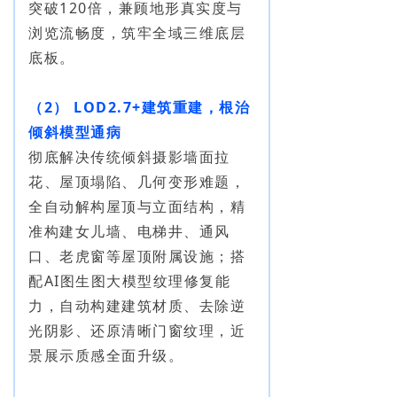
突破120倍，兼顾地形真实度与
浏览流畅度，筑牢全域三维底层
底板。
（2） LOD2.7+建筑重建，根
治
倾斜模型
通病
彻底解决传统倾斜摄影墙面拉
花、屋顶塌陷、几何变形难题，
全自动解构屋顶与立面结构，精
准构建女儿墙、电梯井、通风
口、老虎窗等屋顶附属设施；搭
配AI图生图大模型纹理修复能
力，自动构建建筑材质、去除逆
光阴影、还原清晰门窗纹理，近
景展示质感全面升级。