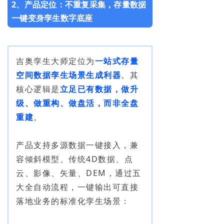
2、产品定位：不重复采集，存量数据
一键变身孪生数字底座
吉奥孪生大师定位为
一站式存量
空间数据孪生场景生成利器
。其
核心逻辑是
立足已有数据，做升
级、做重构、做盘活，而非全盘
重建
。
产品支持多源数据一键接入，兼
容倾斜模型、传统4D数据、点
云、影像、矢量、DEM，通过五
大全自动流程，一键输出可直接
落地业务的标准化孪生场景：