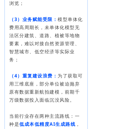
浏览；
（3）业务赋能
受限
：
模型单体化
费用高周期长，未单体化模型无
法区分建筑、道路、植被等地物
要素，难以对接自然资源管理、
智慧城市、低空经济等实际业
务；
（4）重复建设浪费：
为了获取可
用三维底座，部分单位被迫抛弃
原有数据重新航拍建模，前期千
万级数据投入面临沉没风险。
当前行业存在两种主流路线：一
种是
低成本低精度AI生成路线
，