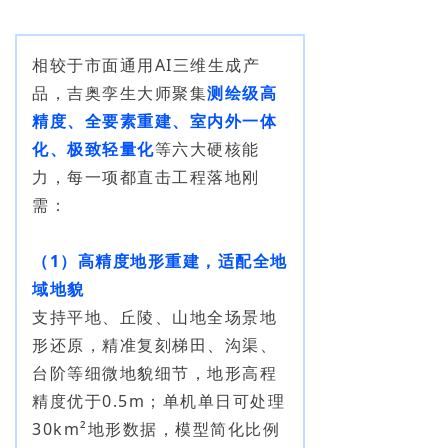
相较于市面通用AI三维生成产
品，吉奥孪生大师聚集
测绘级高
精度、全要素重建、室内外一体
化、极致轻量化
等六大硬核能
力，每一项都直击工程落地刚
需：
（1）高精度地形重建，适配全地
域地貌
支持平地、丘陵、山地全场景地
形还原，精准复刻梯田、沟渠、
台阶等细微地貌细节，地形高程
精度优于0.5m；单机单日可处理
30km²地形数据，模型简化比例